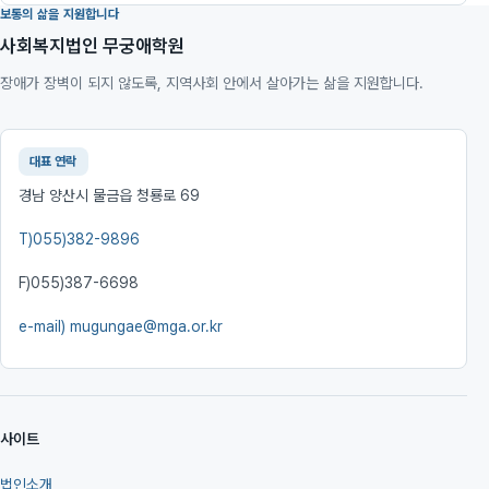
보통의 삶을 지원합니다
사회복지법인 무궁애학원
장애가 장벽이 되지 않도록, 지역사회 안에서 살아가는 삶을 지원합니다.
대표 연락
경남 양산시 물금읍 청룡로 69
T)
055)382-9896
F)
055)387-6698
e-mail)
mugungae@mga.or.kr
사이트
법인소개