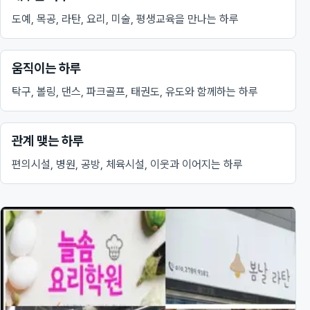
도예, 목공, 라탄, 요리, 미술, 평생교육을 만나는 하루
움직이는 하루
탁구, 볼링, 댄스, 파크골프, 태권도, 유도와 함께하는 하루
관계 맺는 하루
편의시설, 병원, 공방, 체육시설, 이웃과 이어지는 하루