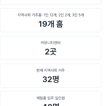
지역사회 거주홈: 1인 12개, 2인 2개, 3인 5개
19개 홈
커뮤니티센터
2곳
현재 지역사회 거주
32명
체험홈 입주 실인원