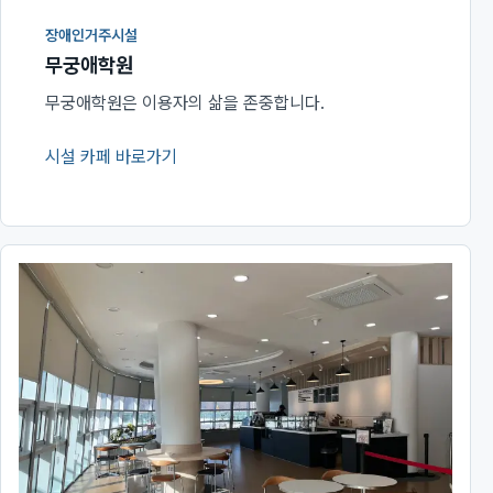
장애인거주시설
무궁애학원
무궁애학원은 이용자의 삶을 존중합니다.
시설 카페 바로가기
(새 창에서 열림)