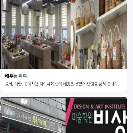
배우는 하루
요리, 라탄, 공예처럼 지역사회 안의 배움은 생활의 반경을 넓혀 줍니다.