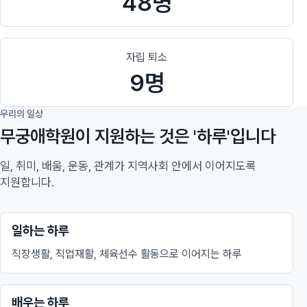
48명
자립 퇴소
9명
우리의 일상
무궁애학원이 지원하는 것은 '하루'입니다
일, 취미, 배움, 운동, 관계가 지역사회 안에서 이어지도록
지원합니다.
일하는 하루
직장생활, 직업재활, 체육선수 활동으로 이어지는 하루
배우는 하루