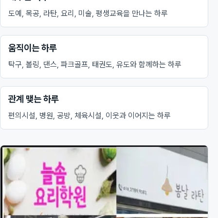
도예, 목공, 라탄, 요리, 미술, 평생교육을 만나는 하루
움직이는 하루
탁구, 볼링, 댄스, 파크골프, 태권도, 유도와 함께하는 하루
관계 맺는 하루
편의시설, 병원, 공방, 체육시설, 이웃과 이어지는 하루