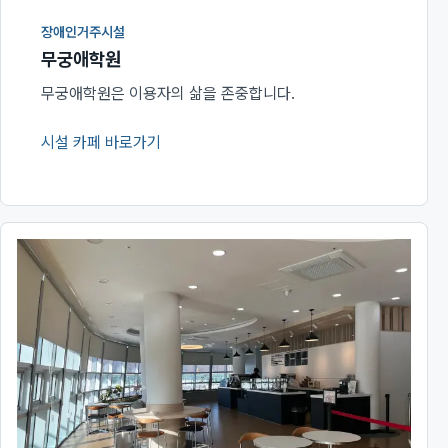
장애인거주시설
무궁애학원
무궁애학원은 이용자의 삶을 존중합니다.
시설 카페 바로가기
(새 창에서 열림)