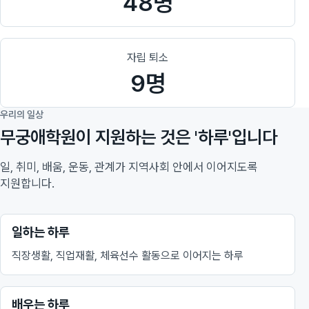
48명
자립 퇴소
9명
우리의 일상
무궁애학원이 지원하는 것은 '하루'입니다
일, 취미, 배움, 운동, 관계가 지역사회 안에서 이어지도록
지원합니다.
일하는 하루
직장생활, 직업재활, 체육선수 활동으로 이어지는 하루
배우는 하루