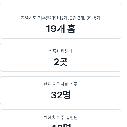
지역사회 거주홈: 1인 12개, 2인 2개, 3인 5개
19개 홈
커뮤니티센터
2곳
현재 지역사회 거주
32명
체험홈 입주 실인원