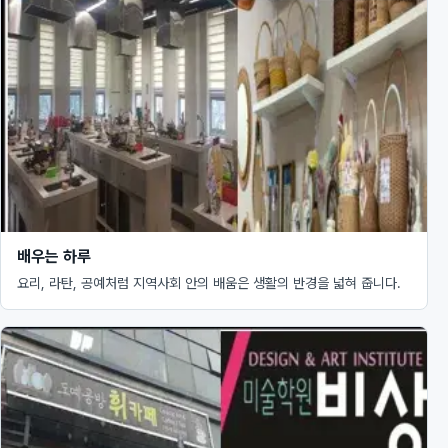
배우는 하루
요리, 라탄, 공예처럼 지역사회 안의 배움은 생활의 반경을 넓혀 줍니다.