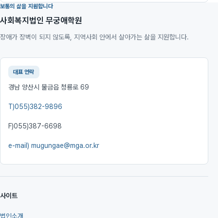
보통의 삶을 지원합니다
사회복지법인 무궁애학원
장애가 장벽이 되지 않도록, 지역사회 안에서 살아가는 삶을 지원합니다.
대표 연락
경남 양산시 물금읍 청룡로 69
T)
055)382-9896
F)
055)387-6698
e-mail)
mugungae@mga.or.kr
사이트
법인소개