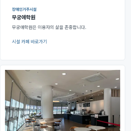
장애인거주시설
무궁애학원
무궁애학원은 이용자의 삶을 존중합니다.
시설 카페 바로가기
(새 창에서 열림)