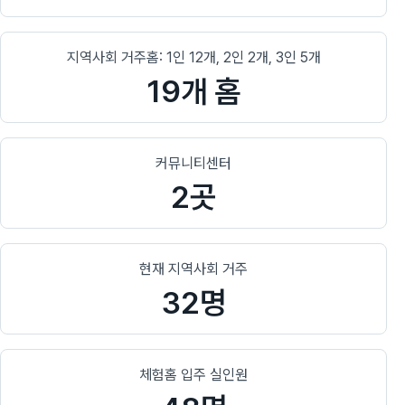
지역사회 거주홈: 1인 12개, 2인 2개, 3인 5개
19개 홈
커뮤니티센터
2곳
현재 지역사회 거주
32명
체험홈 입주 실인원