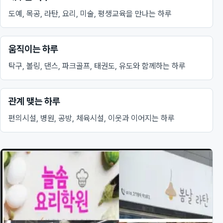
도예, 목공, 라탄, 요리, 미술, 평생교육을 만나는 하루
움직이는 하루
탁구, 볼링, 댄스, 파크골프, 태권도, 유도와 함께하는 하루
관계 맺는 하루
편의시설, 병원, 공방, 체육시설, 이웃과 이어지는 하루