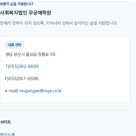
보통의 삶을 지원합니다
사회복지법인 무궁애학원
장애가 장벽이 되지 않도록, 지역사회 안에서 살아가는 삶을 지원합니다.
대표 연락
경남 양산시 물금읍 청룡로 69
T)
055)382-9896
F)
055)387-6698
e-mail)
mugungae@mga.or.kr
사이트
법인소개