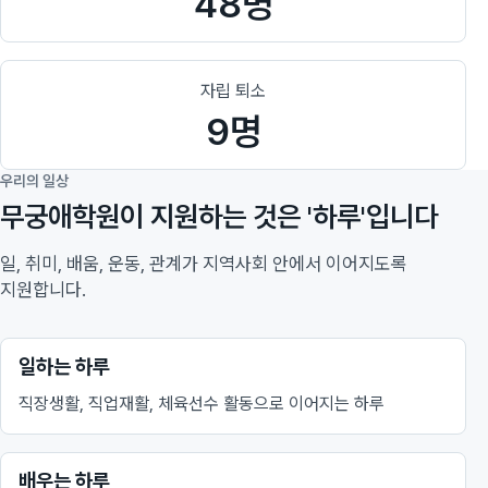
48명
자립 퇴소
9명
우리의 일상
무궁애학원이 지원하는 것은 '하루'입니다
일, 취미, 배움, 운동, 관계가 지역사회 안에서 이어지도록
지원합니다.
일하는 하루
직장생활, 직업재활, 체육선수 활동으로 이어지는 하루
배우는 하루