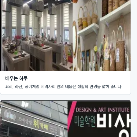
배우는 하루
요리, 라탄, 공예처럼 지역사회 안의 배움은 생활의 반경을 넓혀 줍니다.