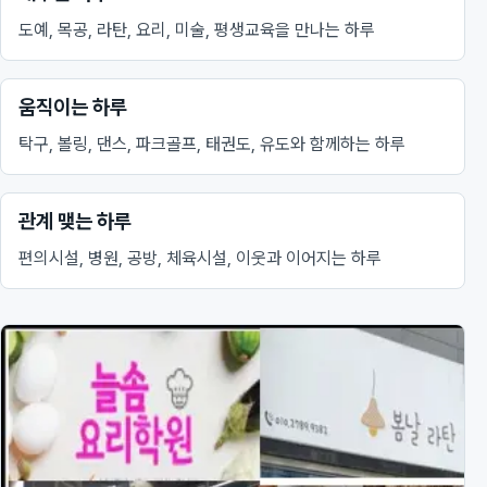
도예, 목공, 라탄, 요리, 미술, 평생교육을 만나는 하루
움직이는 하루
탁구, 볼링, 댄스, 파크골프, 태권도, 유도와 함께하는 하루
관계 맺는 하루
편의시설, 병원, 공방, 체육시설, 이웃과 이어지는 하루