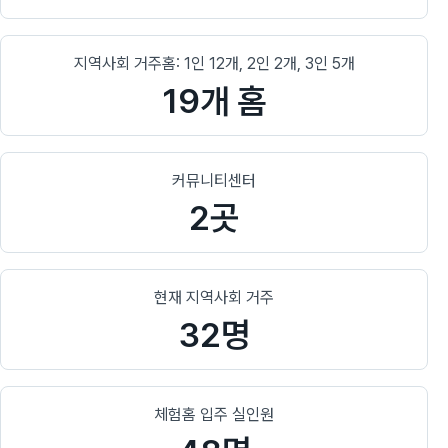
지역사회 거주홈: 1인 12개, 2인 2개, 3인 5개
19개 홈
커뮤니티센터
2곳
현재 지역사회 거주
32명
체험홈 입주 실인원