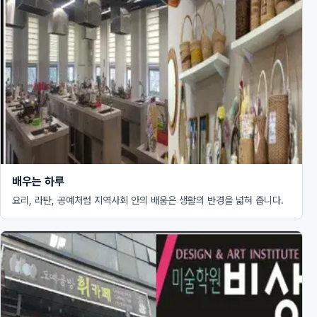
배우는 하루
요리, 라탄, 공예처럼 지역사회 안의 배움은 생활의 반경을 넓혀 줍니다.