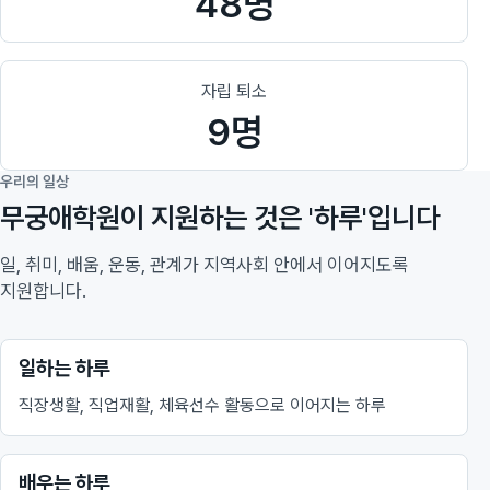
48명
자립 퇴소
9명
우리의 일상
무궁애학원이 지원하는 것은 '하루'입니다
일, 취미, 배움, 운동, 관계가 지역사회 안에서 이어지도록
지원합니다.
일하는 하루
직장생활, 직업재활, 체육선수 활동으로 이어지는 하루
배우는 하루