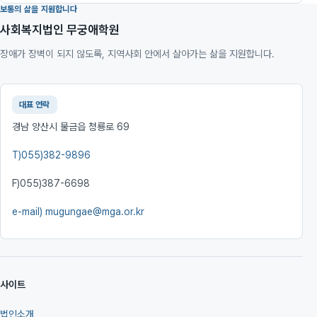
보통의 삶을 지원합니다
사회복지법인 무궁애학원
장애가 장벽이 되지 않도록, 지역사회 안에서 살아가는 삶을 지원합니다.
대표 연락
경남 양산시 물금읍 청룡로 69
T)
055)382-9896
F)
055)387-6698
e-mail)
mugungae@mga.or.kr
사이트
법인소개