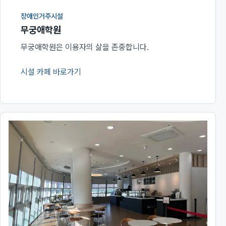
장애인거주시설
무궁애학원
무궁애학원은 이용자의 삶을 존중합니다.
시설 카페 바로가기
(새 창에서 열림)