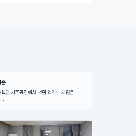
비홈
독립된 거주공간에서 생활 영역별 지원을
다.