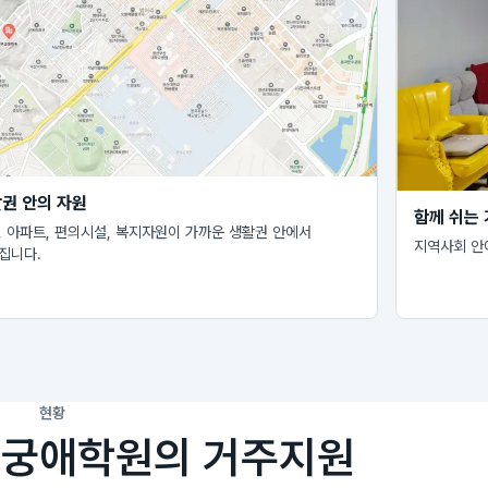
권 안의 자원
함께 쉬는
, 아파트, 편의시설, 복지자원이 가까운 생활권 안에서
지역사회 안
집니다.
현황
무궁애학원의 거주지원