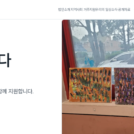
법인소개
지역사회 거주지원
우리의 일상
소식·공개자료
다
함께 지원합니다.