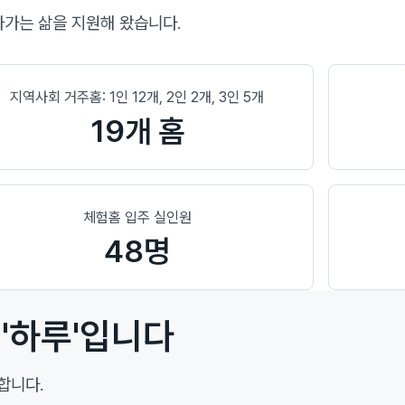
아가는 삶을 지원해 왔습니다.
지역사회 거주홈: 1인 12개, 2인 2개, 3인 5개
19개 홈
체험홈 입주 실인원
48명
'하루'입니다
합니다.