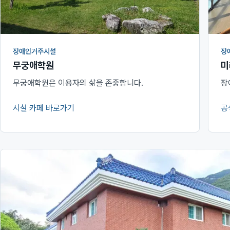
장애인거주시설
장
무궁애학원
미
무궁애학원은 이용자의 삶을 존중합니다.
장
시설 카페 바로가기
공
(새 창에서 열림)
(