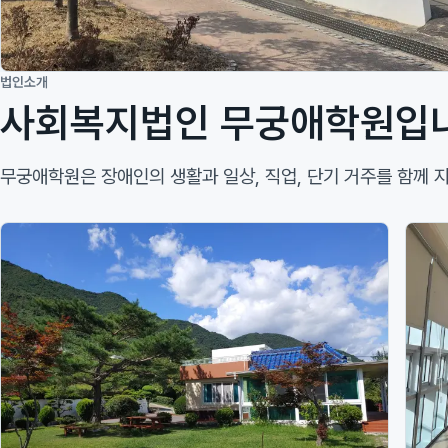
법인소개
사회복지법인 무궁애학원입
무궁애학원은 장애인의 생활과 일상, 직업, 단기 거주를 함께