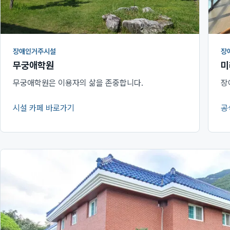
장애인거주시설
장
무궁애학원
미
무궁애학원은 이용자의 삶을 존중합니다.
장
시설 카페 바로가기
공
(새 창에서 열림)
(