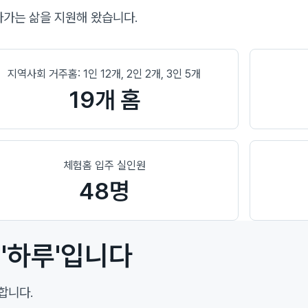
아가는 삶을 지원해 왔습니다.
지역사회 거주홈: 1인 12개, 2인 2개, 3인 5개
19개 홈
체험홈 입주 실인원
48명
'하루'입니다
합니다.