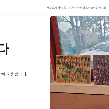
법인소개
지역사회 거주지원
우리의 일상
소식·공개자료
다
함께 지원합니다.