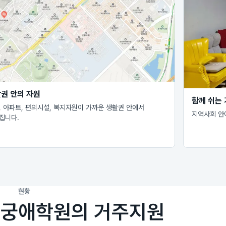
권 안의 자원
함께 쉬는
, 아파트, 편의시설, 복지자원이 가까운 생활권 안에서
지역사회 안
집니다.
현황
무궁애학원의 거주지원