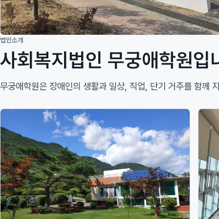
법인소개
사회복지법인 무궁애학원입
무궁애학원은 장애인의 생활과 일상, 직업, 단기 거주를 함께