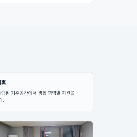
비홈
독립된 거주공간에서 생활 영역별 지원을
다.